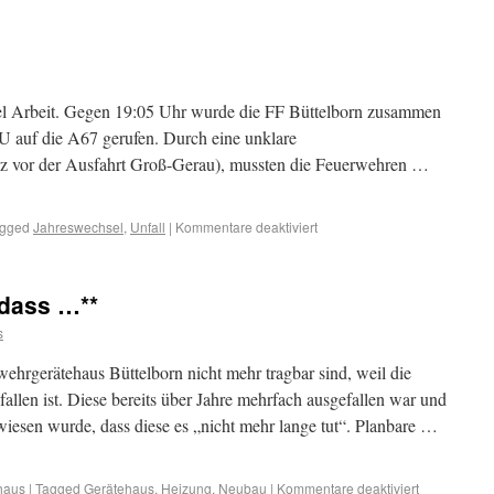
iel Arbeit. Gegen 19:05 Uhr wurde die FF Büttelborn zusammen
 auf die A67 gerufen. Durch eine unklare
rz vor der Ausfahrt Groß-Gerau), mussten die Feuerwehren …
gged
Jahreswechsel
,
Unfall
|
Kommentare deaktiviert
 dass …**
s
ehrgerätehaus Büttelborn nicht mehr tragbar sind, weil die
llen ist. Diese bereits über Jahre mehrfach ausgefallen war und
wiesen wurde, dass diese es „nicht mehr lange tut“. Planbare …
haus
|
Tagged
Gerätehaus
,
Heizung
,
Neubau
|
Kommentare deaktiviert