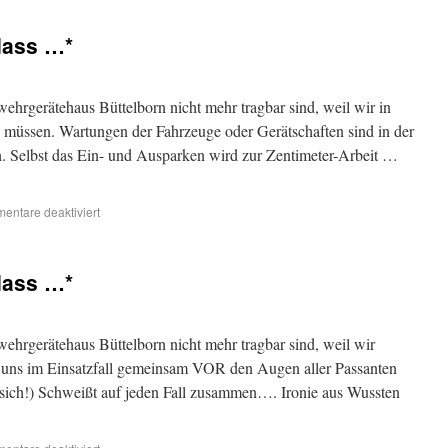
dass …*
ehrgerätehaus Büttelborn nicht mehr tragbar sind, weil wir in
n müssen. Wartungen der Fahrzeuge oder Gerätschaften sind in der
. Selbst das Ein- und Ausparken wird zur Zentimeter-Arbeit …
entare deaktiviert
dass …*
ehrgerätehaus Büttelborn nicht mehr tragbar sind, weil wir
ns im Einsatzfall gemeinsam VOR den Augen aller Passanten
 sich!) Schweißt auf jeden Fall zusammen…. Ironie aus Wussten