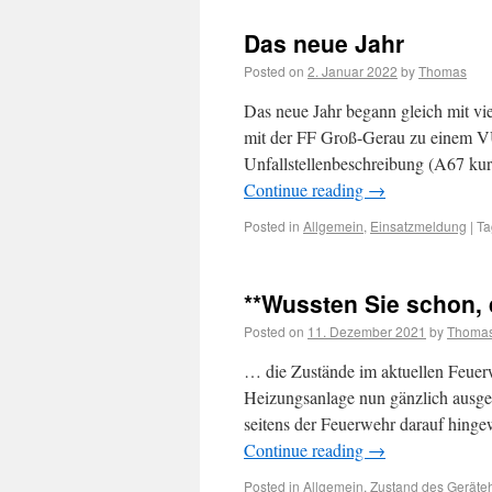
Das neue Jahr
Posted on
2. Januar 2022
by
Thomas
Das neue Jahr begann gleich mit v
mit der FF Groß-Gerau zu einem VU
Unfallstellenbeschreibung (A67 ku
Continue reading
→
Posted in
Allgemein
,
Einsatzmeldung
|
Ta
**Wussten Sie schon,
Posted on
11. Dezember 2021
by
Thoma
… die Zustände im aktuellen Feuerw
Heizungsanlage nun gänzlich ausgefa
seitens der Feuerwehr darauf hinge
Continue reading
→
Posted in
Allgemein
,
Zustand des Geräte