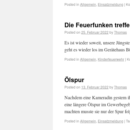
Posted in
Allgemein
,
Einsatzmeldung
|
Ko
Die Feuerfunken treff
Posted on
25. Februar 2022
by
Thomas
Es ist wieder soweit, unsere Jüngs
geht es wieder los im Gerätehaus 
Posted in
Allgemein
,
Kinderfeuerwehr
|
K
Ölspur
Posted on
13. Februar 2022
by
Thomas
Nachdem eine Kameradin gestern ihr
eine längere Ölspur im Gewerbegebi
machten musste sie nur der Spur f
Posted in
Allgemein
,
Einsatzmeldung
|
Ta