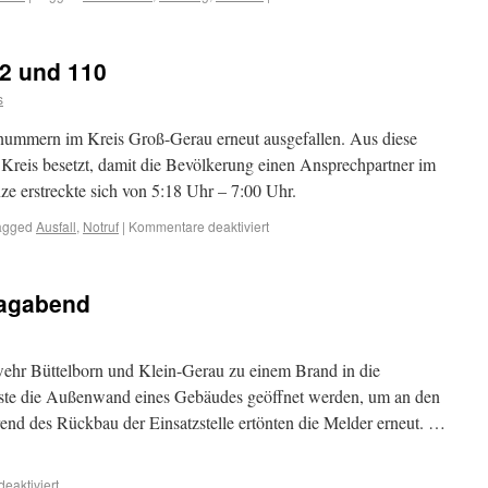
12 und 110
s
nummern im Kreis Groß-Gerau erneut ausgefallen. Aus diese
Kreis besetzt, damit die Bevölkerung einen Ansprechpartner im
ze erstreckte sich von 5:18 Uhr – 7:00 Uhr.
agged
Ausfall
,
Notruf
|
Kommentare deaktiviert
agabend
hr Büttelborn und Klein-Gerau zu einem Brand in die
sste die Außenwand eines Gebäudes geöffnet werden, um an den
nd des Rückbau der Einsatzstelle ertönten die Melder erneut. …
eaktiviert