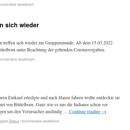
mmentare deaktiviert
en sich wieder
ten treffen sich wieder zur Gruppenstunde. Ab dem 15.03.2022
Büttelborn unter Beachtung der geltenden Coronavorgaben.
ommentare deaktiviert
en Einkauf erledigte und nach Hause fahren wollte entdeckte sie
et von Büttelborn. Ganz wie es uns die Indianer schon vor
olgen um den Verursacher ausfindig …
Continue reading
→
gged
Ölspur
|
Kommentare deaktiviert