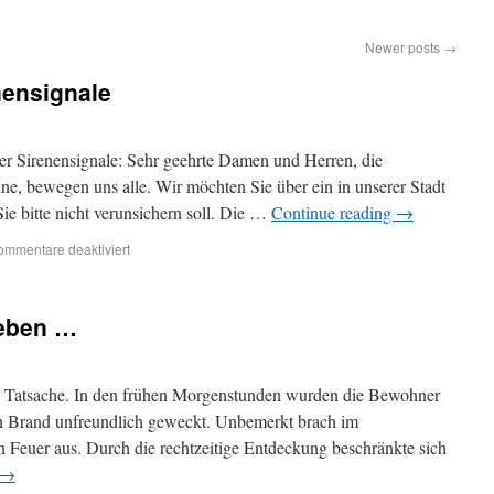
Newer posts
→
nensignale
ber Sirenensignale: Sehr geehrte Damen und Herren, die
ne, bewegen uns alle. Wir möchten Sie über ein in unserer Stadt
ie bitte nicht verunsichern soll. Die …
Continue reading
→
ommentare deaktiviert
Leben …
ne Tatsache. In den frühen Morgenstunden wurden die Bewohner
en Brand unfreundlich geweckt. Unbemerkt brach im
 Feuer aus. Durch die rechtzeitige Entdeckung beschränkte sich
→