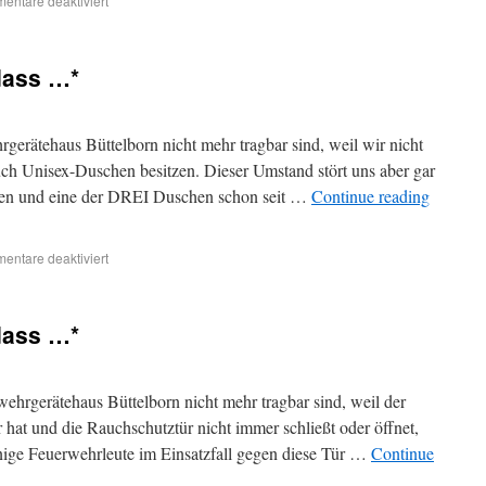
entare deaktiviert
dass …*
gerätehaus Büttelborn nicht mehr tragbar sind, weil wir nicht
auch Unisex-Duschen besitzen. Dieser Umstand stört uns aber gar
gehen und eine der DREI Duschen schon seit …
Continue reading
entare deaktiviert
dass …*
ehrgerätehaus Büttelborn nicht mehr tragbar sind, weil der
at und die Rauchschutztür nicht immer schließt oder öffnet,
inige Feuerwehrleute im Einsatzfall gegen diese Tür …
Continue