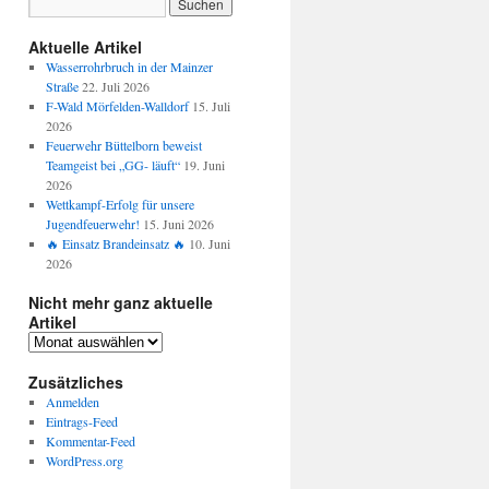
Aktuelle Artikel
Wasserrohrbruch in der Mainzer
Straße
22. Juli 2026
F-Wald Mörfelden-Walldorf
15. Juli
2026
Feuerwehr Büttelborn beweist
Teamgeist bei „GG- läuft“
19. Juni
2026
Wettkampf-Erfolg für unsere
Jugendfeuerwehr!
15. Juni 2026
🔥 Einsatz Brandeinsatz 🔥
10. Juni
2026
Nicht mehr ganz aktuelle
Artikel
Zusätzliches
Anmelden
Eintrags-Feed
Kommentar-Feed
WordPress.org