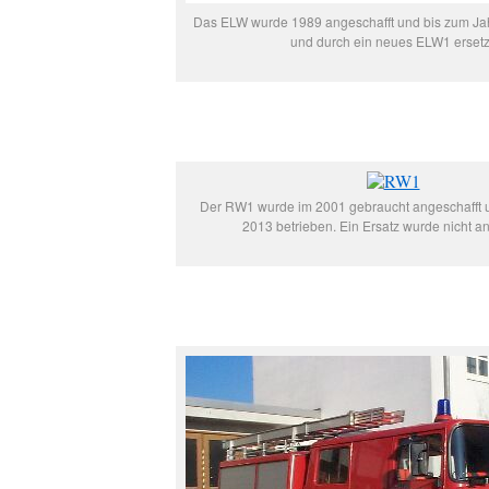
Das ELW wurde 1989 angeschafft und bis zum Ja
und durch ein neues ELW1 ersetz
Der RW1 wurde im 2001 gebraucht angeschafft 
2013 betrieben. Ein Ersatz wurde nicht a