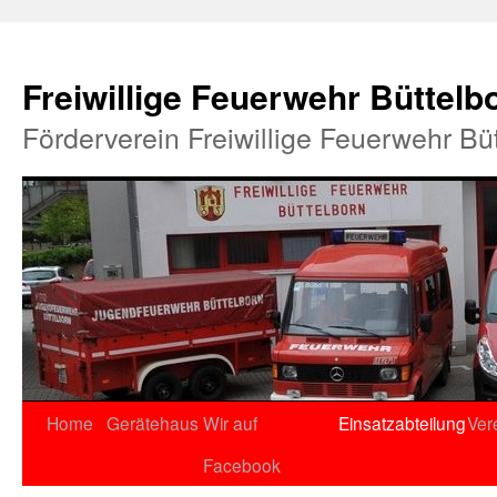
Freiwillige Feuerwehr Büttelb
Förderverein Freiwillige Feuerwehr Bü
Home
Gerätehaus
Wir auf
Einsatzabteilung
Ver
Facebook