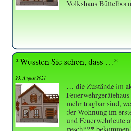
Volkshaus Büttelborn 
*Wussten Sie schon, dass …*
23. August 2021
… die Zustände im ak
Feuerwehrgerätehaus 
mehr tragbar sind, we
der Wohnung im erste
und Feuerwehrleute a
gesch*** bekommen