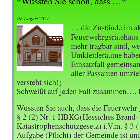
*Wussten Sie schon, dass …*
19. August 2021
… die Zustände im ak
Feuerwehrgerätehaus 
mehr tragbar sind, w
Umkleideräume habe
Einsatzfall gemeins
aller Passanten umzi
versteht sich!)
Schweißt auf jeden Fall zusammen…. I
Wussten Sie auch, dass die Feuerwehr
§ 2 (2) Nr. 1 HBKG(Hessiches Brand-
Katastrophenschutzgesetz) i.V.m. § 3 
Aufgabe (Pflicht) der Gemeinde ist un