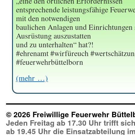
„eine den örtlichen Erfordernissen
entsprechende leistungsfähige Feuerweh
mit den notwendigen
baulichen Anlagen und Einrichtungen 
Ausrüstung auszustatten
und zu unterhalten“ hat?!
#ehrenamt #wirfüreuch #wertschätzun
#feuerwehrbüttelborn
(mehr …)
© 2026 Freiwillige Feuerwehr Büttel
Jeden Freitag ab 17.30 Uhr trifft si
ab 19.45 Uhr die Einsatzabteilung 