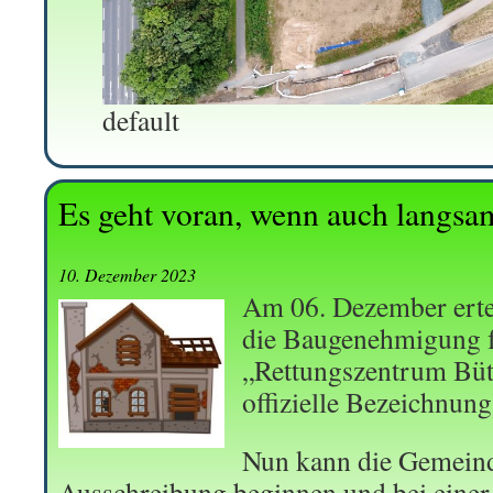
default
Es geht voran, wenn auch langs
10. Dezember 2023
Am 06. Dezember erte
die Baugenehmigung f
„Rettungszentrum Bütt
offizielle Bezeichnung
Nun kann die Gemeind
Ausschreibung beginnen und bei einer