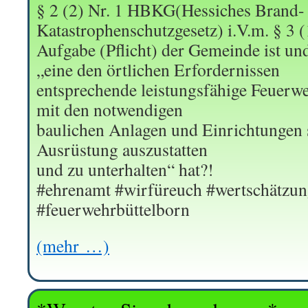
§ 2 (2) Nr. 1 HBKG(Hessiches Brand-
Katastrophenschutzgesetz) i.V.m. § 3 
Aufgabe (Pflicht) der Gemeinde ist un
„eine den örtlichen Erfordernissen
entsprechende leistungsfähige Feuerweh
mit den notwendigen
baulichen Anlagen und Einrichtungen 
Ausrüstung auszustatten
und zu unterhalten“ hat?!
#ehrenamt #wirfüreuch #wertschätzun
#feuerwehrbüttelborn
(mehr …)