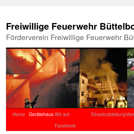
Freiwillige Feuerwehr Büttelb
Förderverein Freiwillige Feuerwehr Bü
Home
Gerätehaus
Wir auf
Einsatzabteilung
Ver
Facebook