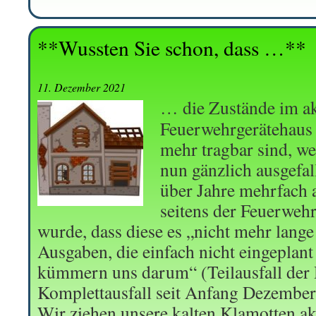
**Wussten Sie schon, dass …**
11. Dezember 2021
… die Zustände im ak
Feuerwehrgerätehaus 
mehr tragbar sind, we
nun gänzlich ausgefall
über Jahre mehrfach 
seitens der Feuerweh
wurde, dass diese es „nicht mehr lange
Ausgaben, die einfach nicht eingeplan
kümmern uns darum“ (Teilausfall der 
Komplettausfall seit Anfang Dezember
Wir ziehen unsere kalten Klamotten akt