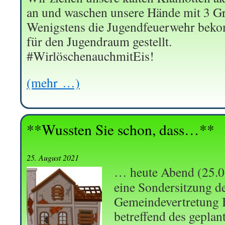
an und waschen unsere Hände mit 3 G
Wenigstens die Jugendfeuerwehr beko
für den Jugendraum gestellt.
#WirlöschenauchmitEis!
(mehr …)
**Wussten Sie schon, dass…**
25. August 2021
… heute Abend (25.0
eine Sondersitzung d
Gemeindevertretung 
betreffend des gepla