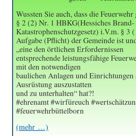
Wussten Sie auch, dass die Feuerwehr
§ 2 (2) Nr. 1 HBKG(Hessiches Brand-
Katastrophenschutzgesetz) i.V.m. § 3 
Aufgabe (Pflicht) der Gemeinde ist un
„eine den örtlichen Erfordernissen
entsprechende leistungsfähige Feuerweh
mit den notwendigen
baulichen Anlagen und Einrichtungen 
Ausrüstung auszustatten
und zu unterhalten“ hat?!
#ehrenamt #wirfüreuch #wertschätzun
#feuerwehrbüttelborn
(mehr …)