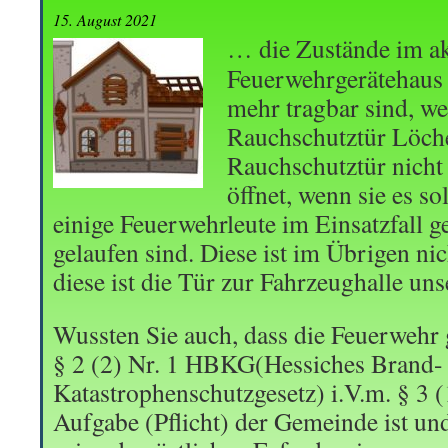
15. August 2021
… die Zustände im ak
Feuerwehrgerätehaus 
mehr tragbar sind, w
Rauchschutztür Löche
Rauchschutztür nicht
öffnet, wenn sie es s
einige Feuerwehrleute im Einsatzfall g
gelaufen sind. Diese ist im Übrigen nic
diese ist die Tür zur Fahrzeughalle un
Wussten Sie auch, dass die Feuerwehr
§ 2 (2) Nr. 1 HBKG(Hessiches Brand-
Katastrophenschutzgesetz) i.V.m. § 3 
Aufgabe (Pflicht) der Gemeinde ist un