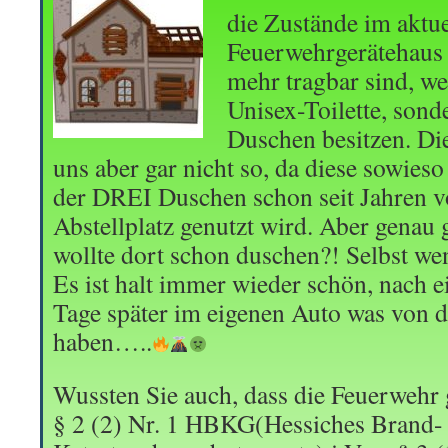
die Zustände im aktue
Feuerwehrgerätehaus 
mehr tragbar sind, wei
Unisex-Toilette, sond
Duschen besitzen. Di
uns aber gar nicht so, da diese sowieso
der DREI Duschen schon seit Jahren vo
Abstellplatz genutzt wird. Aber gena
wollte dort schon duschen?! Selbst we
Es ist halt immer wieder schön, nach 
Tage später im eigenen Auto was von
haben…..
Wussten Sie auch, dass die Feuerwehr
§ 2 (2) Nr. 1 HBKG(Hessiches Brand-