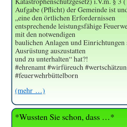
Katastrophenschutzgesetz) i.V.m. § 3 
Aufgabe (Pflicht) der Gemeinde ist un
„eine den örtlichen Erfordernissen
entsprechende leistungsfähige Feuerweh
mit den notwendigen
baulichen Anlagen und Einrichtungen 
Ausrüstung auszustatten
und zu unterhalten“ hat?!
#ehrenamt #wirfüreuch #wertschätzun
#feuerwehrbüttelborn
(mehr …)
*Wussten Sie schon, dass …*