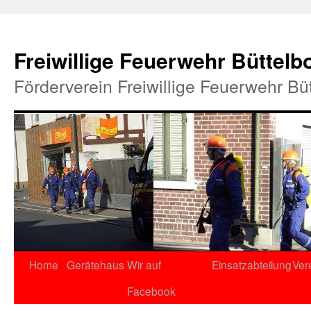
Freiwillige Feuerwehr Büttelb
Förderverein Freiwillige Feuerwehr Bü
Home
Gerätehaus
Wir auf
Einsatzabteilung
Ver
Facebook