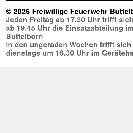
© 2026 Freiwillige Feuerwehr Büttel
Jeden Freitag ab 17.30 Uhr trifft si
ab 19.45 Uhr die Einsatzabteilung 
Büttelborn
In den ungeraden Wochen trifft sich
dienstags um 16.30 Uhr im Geräteh