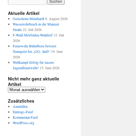
Aktuelle Artikel
Gernsheim Meinhardt
8. August 2026
Wasserrohrbruch in der Mainzer
Straße
22. Juli 2026
F-Wald Mörfelden-Walldorf
15. Juli
2026
Feuerwehr Büttelborn beweist
Teamgeist bei „GG- läuft“
19. Juni
2026
Wettkampf-Erfolg für unsere
Jugendfeuerwehr!
15. Juni 2026
Nicht mehr ganz aktuelle
Artikel
Zusätzliches
Anmelden
Eintrags-Feed
Kommentar-Feed
WordPress.org