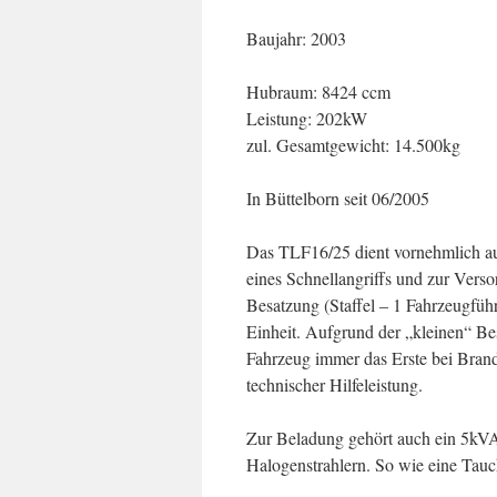
Baujahr: 2003
Hubraum: 8424 ccm
Leistung: 202kW
zul. Gesamtgewicht: 14.500kg
In Büttelborn seit 06/2005
Das TLF16/25 dient vornehmlich au
eines Schnellangriffs und zur Verso
Besatzung (Staffel – 1 Fahrzeugführ
Einheit. Aufgrund der „kleinen“ Besa
Fahrzeug immer das Erste bei Bran
technischer Hilfeleistung.
Zur Beladung gehört auch ein 5kV
Halogenstrahlern. So wie eine Tau