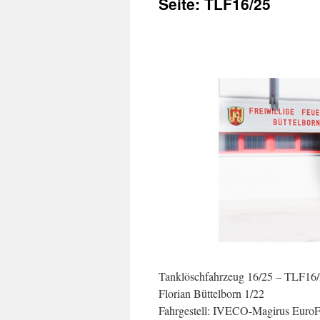
Seite: TLF16/25
Tanklöschfahrzeug 16/25 – TLF16
Florian Büttelborn 1/22
Fahrgestell: IVECO-Magirus EuroFi