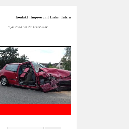
Kontakt
|
Impressum
|
Links
|
Intern
Infos rund um die Feuerwehr