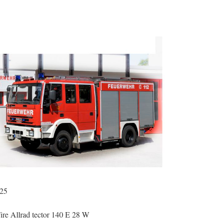
/25
re Allrad tector 140 E 28 W