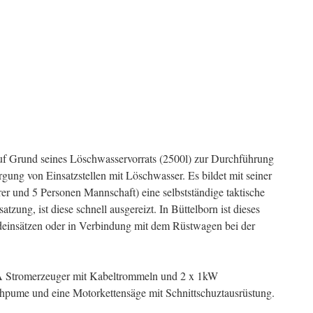
f Grund seines Löschwasservorrats (2500l) zur Durchführung
rgung von Einsatzstellen mit Löschwasser. Es bildet mit seiner
er und 5 Personen Mannschaft) eine selbstständige taktische
tzung, ist diese schnell ausgereizt. In Büttelborn ist dieses
deinsätzen oder in Verbindung mit dem Rüstwagen bei der
A Stromerzeuger mit Kabeltrommeln und 2 x 1kW
chpume und eine Motorkettensäge mit Schnittschuztausrüstung.