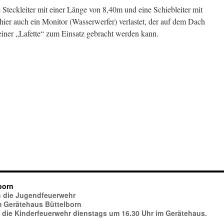
Steckleiter mit einer Länge von 8,40m und eine Schiebleiter mit
hier auch ein Monitor (Wasserwerfer) verlastet, der auf dem Dach
iner „Lafette“ zum Einsatz gebracht werden kann.
born
ich die Jugendfeuerwehr
im Gerätehaus Büttelborn
h die Kinderfeuerwehr dienstags um 16.30 Uhr im Gerätehaus.