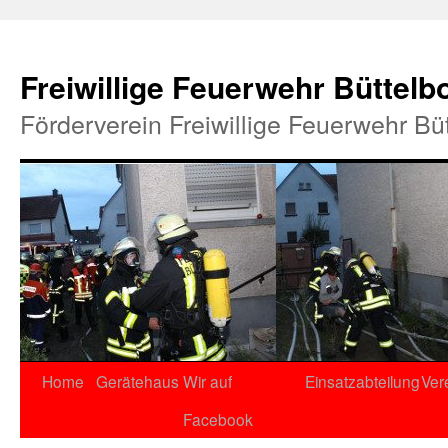
Freiwillige Feuerwehr Büttelb
Förderverein Freiwillige Feuerwehr Bü
Home
Gerätehaus
Wir auf
Einsatzabteilung
Ver
Facebook