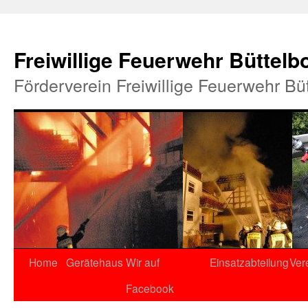
Freiwillige Feuerwehr Büttelb
Förderverein Freiwillige Feuerwehr Bü
Home
Gerätehaus
Wir auf
Einsatzabteilung
Ver
Facebook