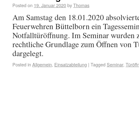
Posted on
19. Januar 2020
by
Thomas
Am Samstag den 18.01.2020 absolviert
Feuerwehren Büttelborn ein Tagessem
Notfalltüröffnung. Im Seminar wurden 
rechtliche Grundlage zum Öffnen von T
dargelegt.
Posted in
Allgemein
,
Einsatzabteilung
|
Tagged
Seminar
,
Türöff