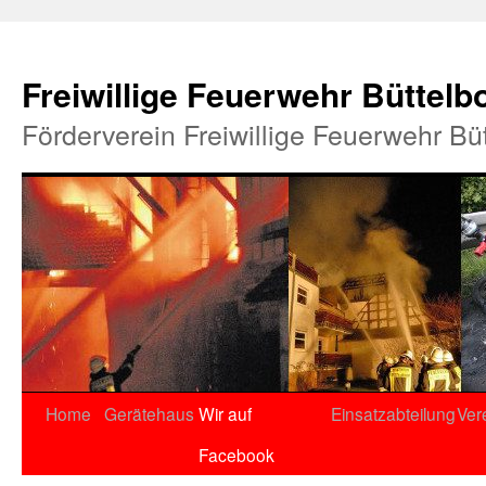
Freiwillige Feuerwehr Büttelb
Förderverein Freiwillige Feuerwehr Bü
Home
Gerätehaus
Wir auf
Einsatzabteilung
Ver
Facebook