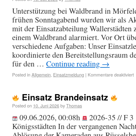
Unterstützung bei Waldbrand in Mörfe
frühen Sonntagabend wurden wir als 
mit der Einsatzabteilung Wallerstädten 
einem Waldbrand alarmiert. Vor Ort ü
verschiedene Aufgaben: Unser Einsatz
koordinierte den Bereitstellungsraum d
für den …
Continue reading
→
Posted in
Allgemein
,
Einsatzmeldung
|
Kommentare deaktiviert
Einsatz Brandeinsatz
Posted on
10. Juni 2026
by
Thomas
09.06.2026, 00:08h
2026-35 // F 3
Königsstädten In der vergangenen Nach
Ablösung der Kameraden aus Rüsselsh