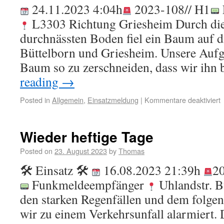
24.11.2023 4:04h
2023-108// H1
L3303 Richtung Griesheim Durch di
durchnässten Boden fiel ein Baum auf d
Büttelborn und Griesheim. Unsere Aufg
Baum so zu zerschneiden, dass wir ihn 
reading
→
Posted in
Allgemein
,
Einsatzmeldung
|
Kommentare deaktiviert
Wieder heftige Tage
Posted on
23. August 2023
by
Thomas
🛠 Einsatz 🛠
16.08.2023 21:39h
2
Funkmeldeempfänger
Uhlandstr. B
den starken Regenfällen und dem folge
wir zu einem Verkehrsunfall alarmiert. 