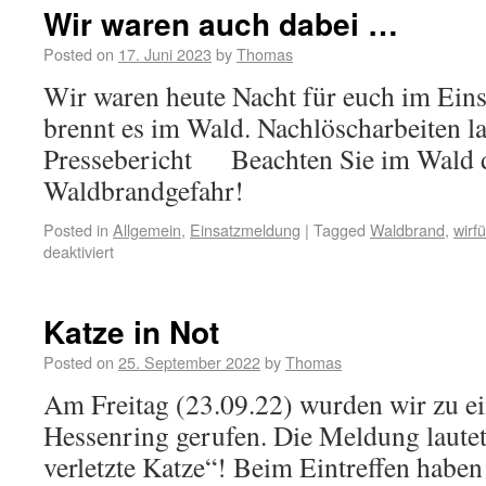
Wir waren auch dabei …
Posted on
17. Juni 2023
by
Thomas
Wir waren heute Nacht für euch im Eins
brennt es im Wald. Nachlöscharbeiten la
Pressebericht Beachten Sie im Wald d
Waldbrandgefahr!
Posted in
Allgemein
,
Einsatzmeldung
|
Tagged
Waldbrand
,
wirf
deaktiviert
Katze in Not
Posted on
25. September 2022
by
Thomas
Am Freitag (23.09.22) wurden wir zu ei
Hessenring gerufen. Die Meldung lautete
verletzte Katze“! Beim Eintreffen haben 