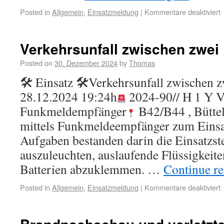
Posted in
Allgemein
,
Einsatzmeldung
|
Kommentare deaktiviert
Verkehrsunfall zwischen zwei
Posted on
30. Dezember 2024
by
Thomas
🛠 Einsatz 🛠Verkehrsunfall zwischen 
28.12.2024 19:24h
2024-90// H 1 Y 
Funkmeldempfänger
B42/B44 , Bütte
mittels Funkmeldeempfänger zum Einsa
Aufgaben bestanden darin die Einsatzste
auszuleuchten, auslaufende Flüssigkeit
Batterien abzuklemmen. …
Continue r
Posted in
Allgemein
,
Einsatzmeldung
|
Kommentare deaktiviert