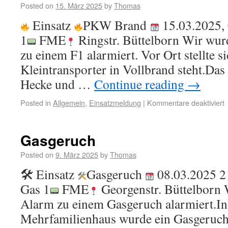
Posted on
15. März 2025
by
Thomas
Einsatz
PKW Brand
15.03.2025,
1
FME
Ringstr. Büttelborn Wir wur
zu einem F1 alarmiert. Vor Ort stellte si
Kleintransporter in Vollbrand steht.Das 
Hecke und …
Continue reading
→
Posted in
Allgemein
,
Einsatzmeldung
|
Kommentare deaktiviert
Gasgeruch
Posted on
9. März 2025
by
Thomas
🛠 Einsatz
Gasgeruch
08.03.2025 2
Gas 1
FME
Georgenstr. Büttelborn 
Alarm zu einem Gasgeruch alarmiert.I
Mehrfamilienhaus wurde ein Gasgeruc