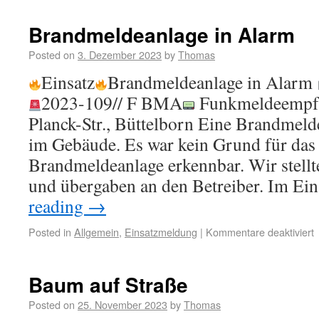
Brandmeldeanlage in Alarm
Posted on
3. Dezember 2023
by
Thomas
Einsatz
Brandmeldeanlage in Alarm
2023-109// F BMA
Funkmeldeempfä
Planck-Str., Büttelborn Eine Brandmeld
im Gebäude. Es war kein Grund für das
Brandmeldeanlage erkennbar. Wir stellt
und übergaben an den Betreiber. Im Ei
reading
→
Posted in
Allgemein
,
Einsatzmeldung
|
Kommentare deaktiviert
Baum auf Straße
Posted on
25. November 2023
by
Thomas