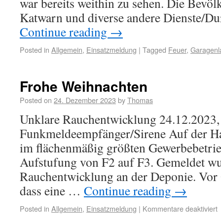
war bereits weithin zu sehen. Die Bevö
Katwarn und diverse andere Dienste/D
Continue reading
→
Posted in
Allgemein
,
Einsatzmeldung
|
Tagged
Feuer
,
Garagenl
Frohe Weihnachten
Posted on
24. Dezember 2023
by
Thomas
Unklare Rauchentwicklung 24.12.2023, 
Funkmeldeempfänger/Sirene Auf der Har
im flächenmäßig größten Gewerbebetrie
Aufstufung von F2 auf F3. Gemeldet wu
Rauchentwicklung an der Deponie. Vor Or
dass eine …
Continue reading
→
Posted in
Allgemein
,
Einsatzmeldung
|
Kommentare deaktiviert