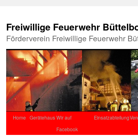
Freiwillige Feuerwehr Büttelb
Förderverein Freiwillige Feuerwehr Bü
Home
Gerätehaus
Wir auf
Einsatzabteilung
Ver
Facebook