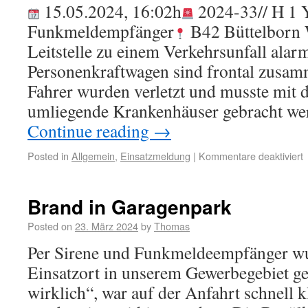
15.05.2024, 16:02h
2024-33// H 1 
Funkmeldempfänger
B42 Büttelborn 
Leitstelle zu einem Verkehrsunfall alar
Personenkraftwagen sind frontal zusam
Fahrer wurden verletzt und musste mit 
umliegende Krankenhäuser gebracht w
Continue reading
→
Posted in
Allgemein
,
Einsatzmeldung
|
Kommentare deaktiviert
Brand in Garagenpark
Posted on
23. März 2024
by
Thomas
Per Sirene und Funkmeldeempfänger wu
Einsatzort in unserem Gewerbegebiet ge
wirklich“, war auf der Anfahrt schnell k