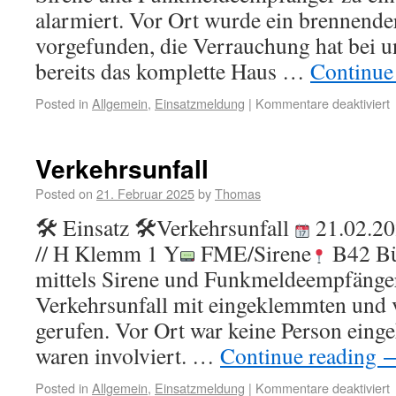
alarmiert. Vor Ort wurde ein brennende
vorgefunden, die Verrauchung hat bei u
bereits das komplette Haus …
Continue
Posted in
Allgemein
,
Einsatzmeldung
|
Kommentare deaktiviert
Verkehrsunfall
Posted on
21. Februar 2025
by
Thomas
🛠 Einsatz 🛠Verkehrsunfall
21.02.20
// H Klemm 1 Y
FME/Sirene
B42 Bü
mittels Sirene und Funkmeldeempfänge
Verkehrsunfall mit eingeklemmten und v
gerufen. Vor Ort war keine Person ein
waren involviert. …
Continue reading
Posted in
Allgemein
,
Einsatzmeldung
|
Kommentare deaktiviert