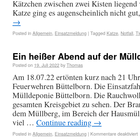
Kätzchen zwischen zwei Kisten liegend 
Katze ging es augenscheinlich nicht gu
→
Posted in
Allgemein
,
Einsatzmeldung
|
Tagged
Katze
,
Notfall
,
Ti
Ein heißer Abend auf der Müll
Posted on
19. Juli 2022
by
Thomas
Am 18.07.22 ertönten kurz nach 21 Uhr
Feuerwehren Büttelborn. Die Einsatzfah
Mülldeponie Büttelborn. Die Rauchwolk
gesamten Kreisgebiet zu sehen. Der Bra
dem Müllberg, im Bereich der Hausmül
viel …
Continue reading
→
Posted in
Allgemein
,
Einsatzmeldung
|
Kommentare deaktiviert