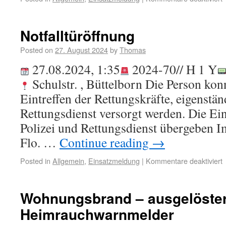
Notfalltüröffnung
Posted on
27. August 2024
by
Thomas
27.08.2024, 1:35
2024-70// H 1 Y
Schulstr. , Büttelborn Die Person kon
Eintreffen der Rettungskräfte, eigenstä
Rettungsdienst versorgt werden. Die Ein
Polizei und Rettungsdienst übergeben I
Flo. …
Continue reading
→
Posted in
Allgemein
,
Einsatzmeldung
|
Kommentare deaktiviert
Wohnungsbrand – ausgelöste
Heimrauchwarnmelder