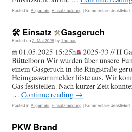
Posted in
Allgemein
,
Einsatzmeldung
|
Kommentare deaktiviert
🛠 Einsatz
Gasgeruch
Posted on
2. Mai 2025
by
Thomas
01.05.2025 15:25h
2025-33 // H Ga
Büttelborn Wir wurden über unsere F
einem Gasgeruch in die Ringstraße geru
Heimgaswarnmelder löste aus. Wir konn
Gas feststellen. Nach kurzer Zeit konnte
…
Continue reading
→
Posted in
Allgemein
,
Einsatzmeldung
|
Kommentare deaktiviert
PKW Brand