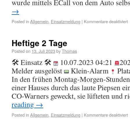
wurde mittels ECall von dem Auto sel
→
Posted in
Allgemein
,
Einsatzmeldung
|
Kommentare deaktiviert
Heftige 2 Tage
Posted on
13. Juli 2023
by
Thomas
🛠 Einsatz 🛠
10.07.2023 04:21
202
Melder ausgelöst
Klein-Alarm
Plat
In den frühen Montag-Morgen-Stunden
einer Hauses durch das laute Piepsen ei
CO-Warners geweckt, sie lüfteten und 
reading
→
Posted in
Allgemein
,
Einsatzmeldung
|
Kommentare deaktiviert