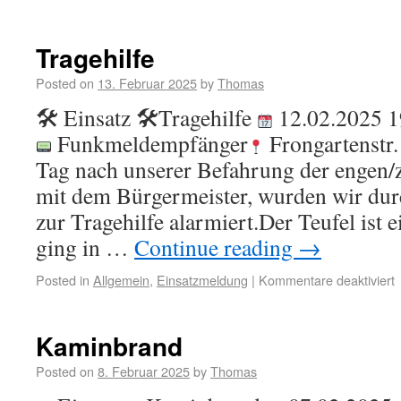
Tragehilfe
Posted on
13. Februar 2025
by
Thomas
🛠 Einsatz 🛠Tragehilfe
12.02.2025 1
Funkmeldempfänger
Frongartenstr.
Tag nach unserer Befahrung der engen/
mit dem Bürgermeister, wurden wir dur
zur Tragehilfe alarmiert.Der Teufel ist 
ging in …
Continue reading
→
Posted in
Allgemein
,
Einsatzmeldung
|
Kommentare deaktiviert
Kaminbrand
Posted on
8. Februar 2025
by
Thomas