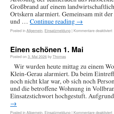
Großbrand auf einem landwirtschaftlic
Ortskern alarmiert. Gemeinsam mit der
und …
Continue reading
→
Posted in
Allgemein
,
Einsatzmeldung
|
Kommentare deaktiviert
Einen schönen 1. Mai
Posted on
3. Mai 2026
by
Thomas
Wir wurden heute mittag zu einem W
Klein-Gerau alarmiert. Da beim Eintreff
noch nicht klar war, ob sich noch Pers
und die betroffene Wohnung in Vollbran
Einsatzstichwort hochgestuft. Aufgru
→
Posted in
Allgemein
,
Einsatzmeldung
|
Kommentare deaktiviert