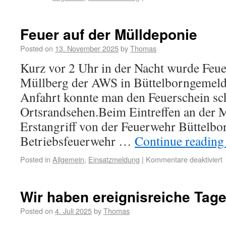
Feuer auf der Mülldeponie
Posted on
13. November 2025
by
Thomas
Kurz vor 2 Uhr in der Nacht wurde Feu
Müllberg der AWS in Büttelborngemeldet
Anfahrt konnte man den Feuerschein s
Ortsrandsehen.Beim Eintreffen an der 
Erstangriff von der Feuerwehr Büttelbo
Betriebsfeuerwehr …
Continue readin
Posted in
Allgemein
,
Einsatzmeldung
|
Kommentare deaktiviert
Wir haben ereignisreiche Tage
Posted on
4. Juli 2025
by
Thomas