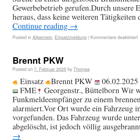
Gewerbebetrieb gerufen.Durch unsere E
heraus, dass keine weiteren Tätigkeiten
Continue reading
→
Posted in
Allgemein
,
Einsatzmeldung
|
Kommentare deaktiviert
Brennt PKW
Posted on
7. Februar 2025
by
Thomas
Einsatz
Brennt PKW
06.02.2025
FME
Georgenstr., Büttelborn Wir w
Funkmeldeempfänger zu einem brenn
alarmiert.Vor Ort wurde ein Fahrzeug i
vorgefunden. Das Fahrzeug wurde unte
abgelöscht, ist jedoch völlig ausgebran
→