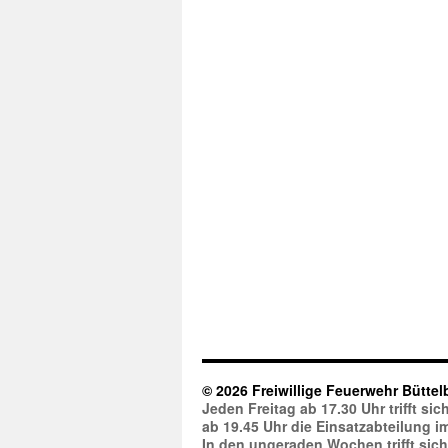
© 2026 Freiwillige Feuerwehr Büttel
Jeden Freitag ab 17.30 Uhr trifft s
ab 19.45 Uhr die Einsatzabteilung 
In den ungeraden Wochen trifft sic