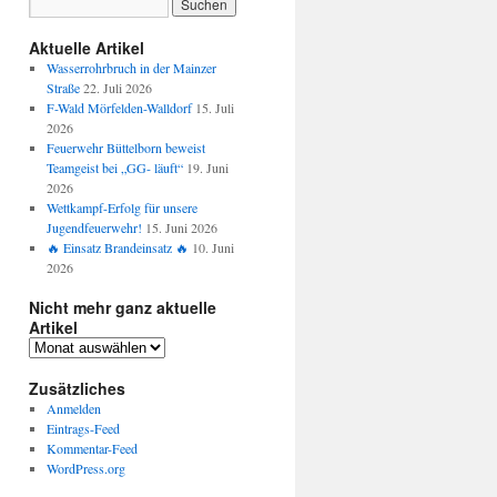
Aktuelle Artikel
Wasserrohrbruch in der Mainzer
Straße
22. Juli 2026
F-Wald Mörfelden-Walldorf
15. Juli
2026
Feuerwehr Büttelborn beweist
Teamgeist bei „GG- läuft“
19. Juni
2026
Wettkampf-Erfolg für unsere
Jugendfeuerwehr!
15. Juni 2026
🔥 Einsatz Brandeinsatz 🔥
10. Juni
2026
Nicht mehr ganz aktuelle
Artikel
Zusätzliches
Anmelden
Eintrags-Feed
Kommentar-Feed
WordPress.org