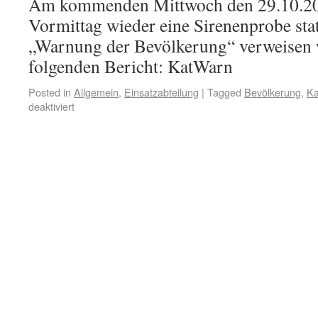
Am kommenden Mittwoch den 29.10.20
Vormittag wieder eine Sirenenprobe st
„Warnung der Bevölkerung“ verweisen 
folgenden Bericht: KatWarn
Posted in
Allgemein
,
Einsatzabteilung
|
Tagged
Bevölkerung
,
Ka
deaktiviert