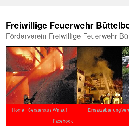
Freiwillige Feuerwehr Büttelb
Förderverein Freiwillige Feuerwehr Bü
Home
Gerätehaus
Wir auf
Einsatzabteilung
Ver
Facebook