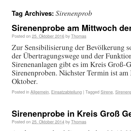
Sirenenprob
Tag Archives:
Sirenenprobe am Mittwoch den
Posted on
25. Oktober 2016
by
Thomas
Zur Sensibilisierung der Bevölkerung 
der Übertragungswege und der Funktion
Sirenenanlagen gibt es im Kreis Groß-G
Sirenenproben. Nächster Termin ist am 
Oktober.
Posted in
Allgemein
,
Einsatzabteilung
|
Tagged
Sirene
,
Sirenen
Sirenenprobe in Kreis Groß G
Posted on
25. Oktober 2014
by
Thomas