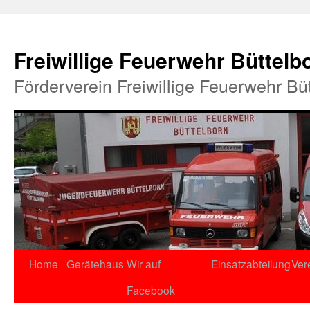
Freiwillige Feuerwehr Büttelb
Förderverein Freiwillige Feuerwehr Bü
Home
Gerätehaus
Wir auf
Einsatzabteilung
Ver
Facebook