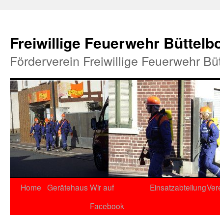
Freiwillige Feuerwehr Büttelb
Förderverein Freiwillige Feuerwehr Bü
Home
Gerätehaus
Wir auf
Einsatzabteilung
Ver
Facebook