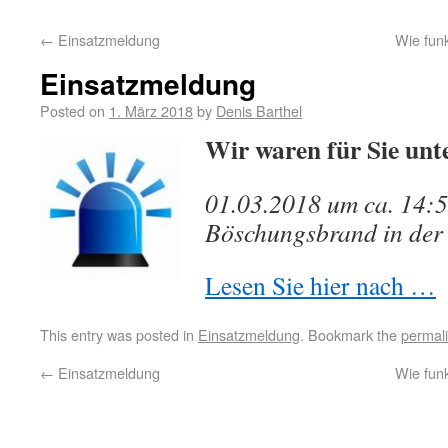
←
Einsatzmeldung
Wie funk
Einsatzmeldung
Posted on
1. März 2018
by
Denis Barthel
Wir waren für Sie unt
01.03.2018 um ca. 14:
Böschungsbrand in der
Lesen Sie hier nach …
This entry was posted in
Einsatzmeldung
. Bookmark the
permal
←
Einsatzmeldung
Wie funk