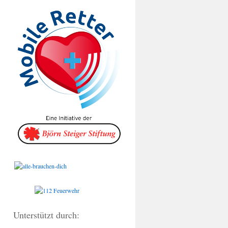
Unterstützt durch: