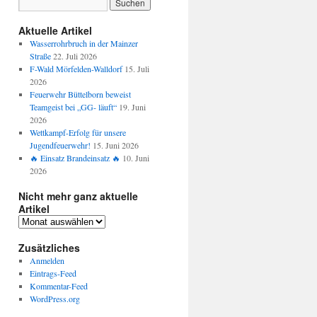
Aktuelle Artikel
Wasserrohrbruch in der Mainzer
Straße
22. Juli 2026
F-Wald Mörfelden-Walldorf
15. Juli
2026
Feuerwehr Büttelborn beweist
Teamgeist bei „GG- läuft“
19. Juni
2026
Wettkampf-Erfolg für unsere
Jugendfeuerwehr!
15. Juni 2026
🔥 Einsatz Brandeinsatz 🔥
10. Juni
2026
Nicht mehr ganz aktuelle
Artikel
Zusätzliches
Anmelden
Eintrags-Feed
Kommentar-Feed
WordPress.org