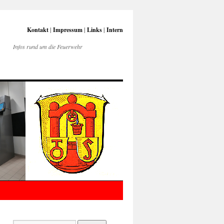
Kontakt
|
Impressum
|
Links
|
Intern
Infos rund um die Feuerwehr