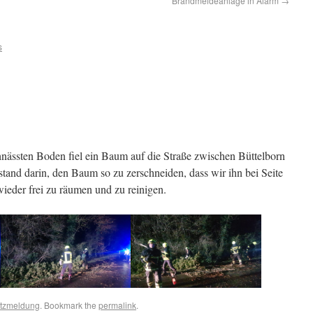
Brandmeldeanlage in Alarm
→
s
ässten Boden fiel ein Baum auf die Straße zwischen Büttelborn
and darin, den Baum so zu zerschneiden, dass wir ihn bei Seite
eder frei zu räumen und zu reinigen.
atzmeldung
. Bookmark the
permalink
.