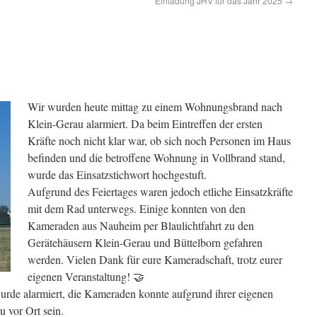
Einladung JHV für das Jahr 2025
→
Wir wurden heute mitta
g zu einem Wohnungsbrand nach
Klein-Gerau alarmiert. Da beim Eintreffen der ersten
Kräfte noch nicht klar war, ob sich noch Personen im Haus
befinden und die betroffene Wohnung in Vollbrand stand,
wurde das Einsatzstichwort hochgestuft.
Aufgrund des Feiertages waren jedoch etliche Einsatzkräfte
mit dem Rad unterwegs. Einige konnten von den
Kameraden aus Nauheim per Blaulichtfahrt zu den
Gerätehäusern Klein-Gerau und Büttelborn gefahren
werden. Vielen Dank für eure Kameradschaft, trotz eurer
eigenen Veranstaltung! 🤝
de alarmiert, die Kameraden konnte aufgrund ihrer eigenen
u vor Ort sein.