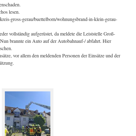
enschaden.
chos lesen.
/kreis-gross-gerau/buettelborn/wohnungsbrand-in-klein-gerau-
er vollständig aufgerüstet, da meldete die Leiststelle Groß-
 Nun brannte ein Auto auf der Autobahnauf-/ abfahrt. Hier
öschen.
sätze, vor allem den meldenden Personen der Einsätze und der
ützung.