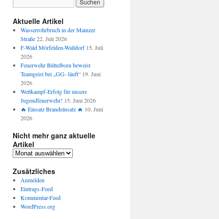
Aktuelle Artikel
Wasserrohrbruch in der Mainzer
Straße
22. Juli 2026
F-Wald Mörfelden-Walldorf
15. Juli
2026
Feuerwehr Büttelborn beweist
Teamgeist bei „GG- läuft“
19. Juni
2026
Wettkampf-Erfolg für unsere
Jugendfeuerwehr!
15. Juni 2026
🔥 Einsatz Brandeinsatz 🔥
10. Juni
2026
Nicht mehr ganz aktuelle
Artikel
Zusätzliches
Anmelden
Eintrags-Feed
Kommentar-Feed
WordPress.org