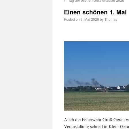
←
Tag der offenen Gerätehäuser 2026
Einen schönen 1. Mai
Posted on
3. Mai 2026
by
Thomas
Auch die Feuerwehr Groß-Gerau wur
Veranstaltung schnell in Klein-Gera