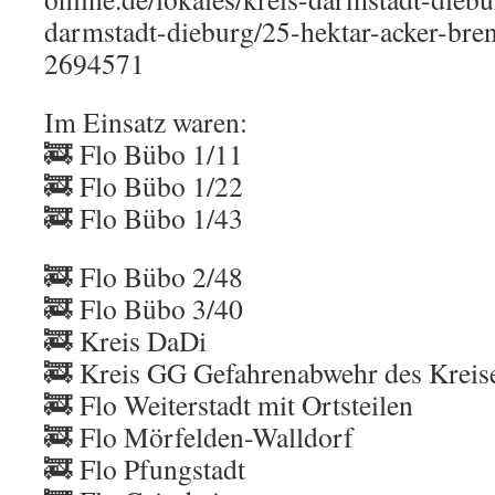
darmstadt-dieburg/25-hektar-acker-bren
2694571
Im Einsatz waren:
🚒 Flo Bübo 1/11
🚒 Flo Bübo 1/22
🚒 Flo Bübo 1/43
🚒 Flo Bübo 2/48
🚒 Flo Bübo 3/40
🚒 Kreis DaDi
🚒 Kreis GG Gefahrenabwehr des Kreis
🚒 Flo Weiterstadt mit Ortsteilen
🚒 Flo Mörfelden-Walldorf
🚒 Flo Pfungstadt