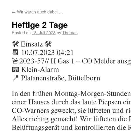
←
Wir waren auch dabei …
Heftige 2 Tage
Posted on
13. Juli 2023
by
Thomas
🛠 Einsatz 🛠
📆 10.07.2023 04:21
🚨2023-57// H Gas 1 – CO Melder ausg
📟 Klein-Alarm
📍 Platanenstraße, Büttelborn
In den frühen Montag-Morgen-Stunden
einer Hauses durch das laute Piepsen ei
CO-Warners geweckt, sie lüfteten und ri
Alles richtig gemacht! Wir lüfteten die
Belüftungsgerät und kontrollierten die