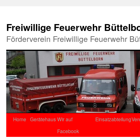
Freiwillige Feuerwehr Büttelb
Förderverein Freiwillige Feuerwehr Bü
Home
Gerätehaus
Wir auf
Einsatzabteilung
Ver
Facebook