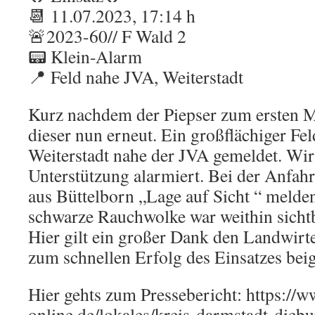
📆 11.07.2023, 17:14 h
🚨2023-60// F Wald 2
📟 Klein-Alarm
📍 Feld nahe JVA, Weiterstadt
Kurz nachdem der Piepser zum ersten Ma
dieser nun erneut. Ein großflächiger Fe
Weiterstadt nahe der JVA gemeldet. Wi
Unterstützung alarmiert. Bei der Anfahr
aus Büttelborn „Lage auf Sicht “ melden
schwarze Rauchwolke war weithin sichtb
Hier gilt ein großer Dank den Landwirte
zum schnellen Erfolg des Einsatzes bei
Hier gehts zum Pressebericht: https://
online.de/lokales/kreis-darmstadt-diebu