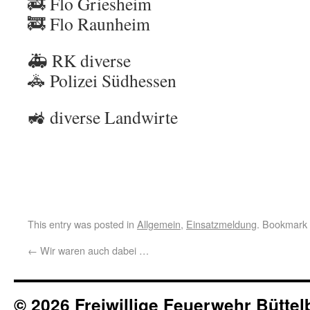
🚒 Flo Griesheim
🚒 Flo Raunheim
🚑 RK diverse
🚓 Polizei Südhessen
🚜 diverse Landwirte
This entry was posted in
Allgemein
,
Einsatzmeldung
. Bookmark
←
Wir waren auch dabei …
© 2026 Freiwillige Feuerwehr Büttel