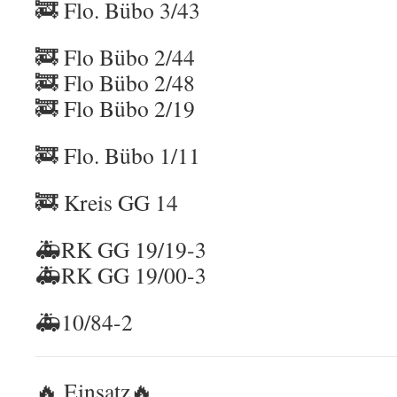
🚒 Flo. Bübo 3/43
🚒 Flo Bübo 2/44
🚒 Flo Bübo 2/48
🚒 Flo Bübo 2/19
🚒 Flo. Bübo 1/11
🚒 Kreis GG 14
🚑RK GG 19/19-3
🚑RK GG 19/00-3
🚑10/84-2
🔥 Einsatz🔥