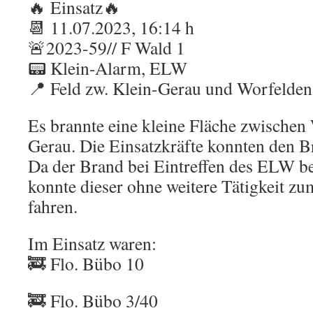
🔥 Einsatz🔥
📆 11.07.2023, 16:14 h
🚨2023-59// F Wald 1
📟 Klein-Alarm, ELW
📍 Feld zw. Klein-Gerau und Worfelden
Es brannte eine kleine Fläche zwischen
Gerau. Die Einsatzkräfte konnten den B
Da der Brand bei Eintreffen des ELW ber
konnte dieser ohne weitere Tätigkeit z
fahren.
Im Einsatz waren:
🚒 Flo. Bübo 10
🚒 Flo. Bübo 3/40