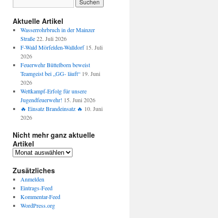
Aktuelle Artikel
Wasserrohrbruch in der Mainzer
Straße
22. Juli 2026
F-Wald Mörfelden-Walldorf
15. Juli
2026
Feuerwehr Büttelborn beweist
Teamgeist bei „GG- läuft“
19. Juni
2026
Wettkampf-Erfolg für unsere
Jugendfeuerwehr!
15. Juni 2026
🔥 Einsatz Brandeinsatz 🔥
10. Juni
2026
Nicht mehr ganz aktuelle
Artikel
Zusätzliches
Anmelden
Eintrags-Feed
Kommentar-Feed
WordPress.org