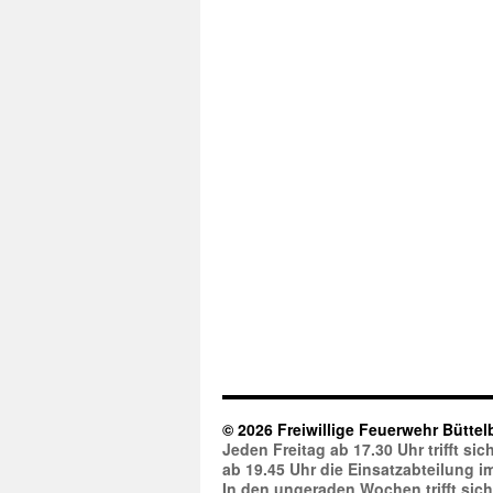
© 2026 Freiwillige Feuerwehr Büttel
Jeden Freitag ab 17.30 Uhr trifft s
ab 19.45 Uhr die Einsatzabteilung 
In den ungeraden Wochen trifft sic