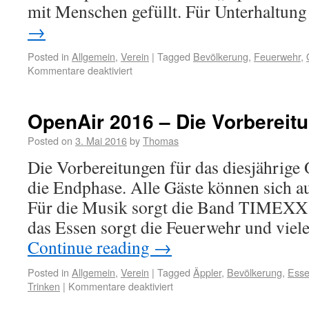
mit Menschen gefüllt. Für Unterhaltu
→
Posted in
Allgemein
,
Verein
|
Tagged
Bevölkerung
,
Feuerwehr
,
Kommentare deaktiviert
OpenAir 2016 – Die Vorbereit
Posted on
3. Mai 2016
by
Thomas
Die Vorbereitungen für das diesjährig
die Endphase. Alle Gäste können sich a
Für die Musik sorgt die Band TIMEXX.
das Essen sorgt die Feuerwehr und viel
Continue reading
→
Posted in
Allgemein
,
Verein
|
Tagged
Äppler
,
Bevölkerung
,
Ess
Trinken
|
Kommentare deaktiviert