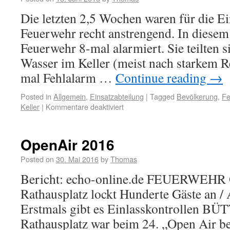
Die letzten 2,5 Wochen waren für die Ei
Feuerwehr recht anstrengend. In diese
Feuerwehr 8-mal alarmiert. Sie teilten s
Wasser im Keller (meist nach starkem R
mal Fehlalarm …
Continue reading
→
Posted in
Allgemein
,
Einsatzabteilung
|
Tagged
Bevölkerung
,
Fe
Keller
|
Kommentare deaktiviert
OpenAir 2016
Posted on
30. Mai 2016
by
Thomas
Bericht: echo-online.de FEUERWEHR 
Rathausplatz lockt Hunderte Gäste an / 
Erstmals gibt es Einlasskontrollen 
Rathausplatz war beim 24. „Open Air be