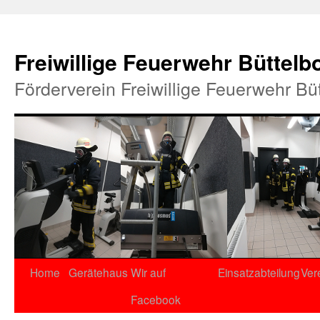
Freiwillige Feuerwehr Büttelb
Förderverein Freiwillige Feuerwehr Bü
Home
Gerätehaus
Wir auf
Einsatzabteilung
Ver
Facebook