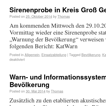
Sirenenprobe in Kreis Groß G
Posted on
25. Oktober 2014
by
Thomas
Am kommenden Mittwoch den 29.10.20
Vormittag wieder eine Sirenenprobe st
„Warnung der Bevölkerung“ verweisen 
folgenden Bericht: KatWarn
Posted in
Allgemein
,
Einsatzabteilung
|
Tagged
Bevölkerung
,
Ka
deaktiviert
Warn- und Informationssystem
Bevölkerung
Posted on
30. Mai 2014
by
Thomas
Zusätzlich zu den etablierten akustisc