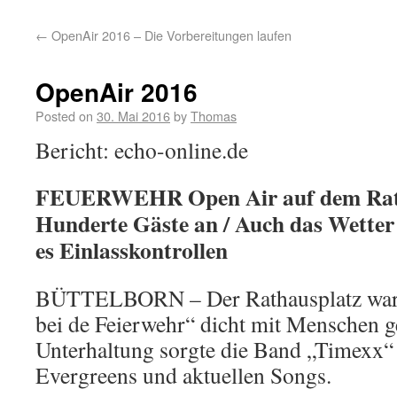
←
OpenAir 2016 – Die Vorbereitungen laufen
OpenAir 2016
Posted on
30. Mai 2016
by
Thomas
Bericht: echo-online.de
FEUERWEHR Open Air auf dem Rath
Hunderte Gäste an / Auch das Wetter 
es Einlasskontrollen
BÜTTELBORN – Der Rathausplatz war 
bei de Feierwehr“ dicht mit Menschen ge
Unterhaltung sorgte die Band „Timexx“
Evergreens und aktuellen Songs.