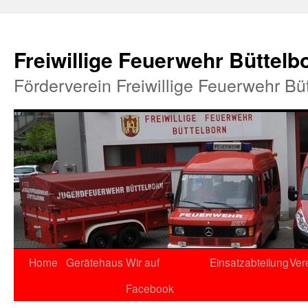
Freiwillige Feuerwehr Büttelb
Förderverein Freiwillige Feuerwehr Bü
Home
Gerätehaus
Wir auf
Einsatzabteilung
Ver
Facebook