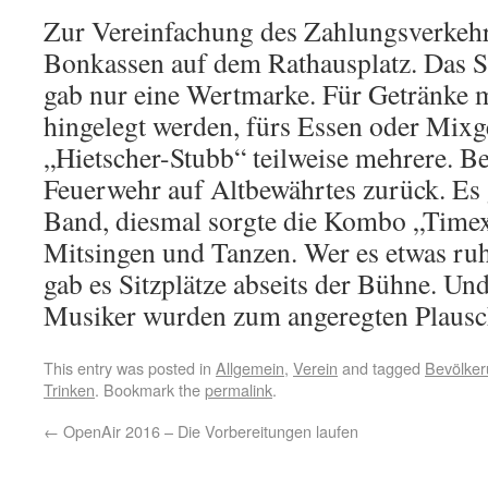
Zur Vereinfachung des Zahlungsverkehr
Bonkassen auf dem Rathausplatz. Das S
gab nur eine Wertmarke. Für Getränke 
hingelegt werden, fürs Essen oder Mixg
„Hietscher-Stubb“ teilweise mehrere. B
Feuerwehr auf Altbewährtes zurück. Es
Band, diesmal sorgte die Kombo „Time
Mitsingen und Tanzen. Wer es etwas ruhi
gab es Sitzplätze abseits der Bühne. Un
Musiker wurden zum angeregten Plausc
This entry was posted in
Allgemein
,
Verein
and tagged
Bevölke
Trinken
. Bookmark the
permalink
.
←
OpenAir 2016 – Die Vorbereitungen laufen