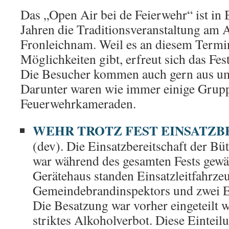
Das „Open Air bei de Feierwehr“ ist in B
Jahren die Traditionsveranstaltung am 
Fronleichnam. Weil es an diesem Term
Möglichkeiten gibt, erfreut sich das Fest
Die Besucher kommen auch gern aus um
Darunter waren wie immer einige Grup
Feuerwehrkameraden.
WEHR TROTZ FEST EINSATZB
(dev). Die Einsatzbereitschaft der B
war während des gesamten Fests gewäh
Gerätehaus standen Einsatzleitfahrze
Gemeindebrandinspektors und zwei Ei
Die Besatzung war vorher eingeteilt wo
striktes Alkoholverbot. Diese Einteil