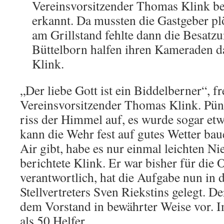
Vereinsvorsitzender Thomas Klink be
erkannt. Da mussten die Gastgeber pl
am Grillstand fehlte dann die Besatzu
Büttelborn halfen ihren Kameraden da
Klink.
„Der liebe Gott ist ein Biddelberner“, fr
Vereinsvorsitzender Thomas Klink. Pün
riss der Himmel auf, es wurde sogar et
kann die Wehr fest auf gutes Wetter bau
Air gibt, habe es nur einmal leichten Ni
berichtete Klink. Er war bisher für die 
verantwortlich, hat die Aufgabe nun in 
Stellvertreters Sven Riekstins gelegt. De
dem Vorstand in bewährter Weise vor. 
als 50 Helfer.