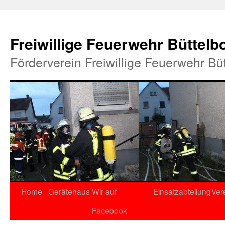
Freiwillige Feuerwehr Büttelb
Förderverein Freiwillige Feuerwehr Bü
Home
Gerätehaus
Wir auf
Einsatzabteilung
Ver
Facebook