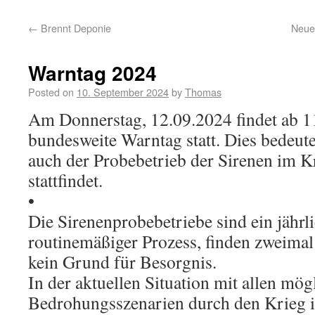
←
Brennt Deponie
Neue 
Warntag 2024
Posted on
10. September 2024
by
Thomas
Am Donnerstag, 12.09.2024 findet ab 1
bundesweite Warntag statt. Dies bedeute
auch der Probebetrieb der Sirenen im 
stattfindet.
•
Die Sirenenprobebetriebe sind ein jähr
routinemäßiger Prozess, finden zweimal j
kein Grund für Besorgnis.
In der aktuellen Situation mit allen mög
Bedrohungsszenarien durch den Krieg in