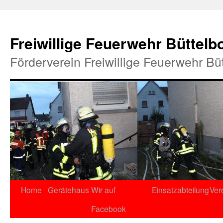
Freiwillige Feuerwehr Büttelb
Förderverein Freiwillige Feuerwehr Bü
Home
Gerätehaus
Wir auf
Einsatzabteilung
Ver
Facebook