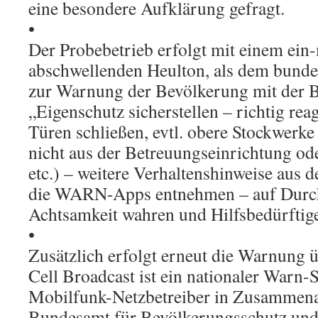
eine besondere Aufklärung gefragt.
•
Der Probebetrieb erfolgt mit einem ein
abschwellenden Heulton, als dem bunde
zur Warnung der Bevölkerung mit der 
„Eigenschutz sicherstellen – richtig rea
Türen schließen, evtl. obere Stockwerke
nicht aus der Betreuungseinrichtung od
etc.) – weitere Verhaltenshinweise aus
die WARN-Apps entnehmen – auf Durch
Achtsamkeit wahren und Hilfsbedürftig
•
Zusätzlich erfolgt erneut die Warnung 
Cell Broadcast ist ein nationaler Warn-
Mobilfunk-Netzbetreiber in Zusammena
Bundesamt für Bevölkerungsschutz und