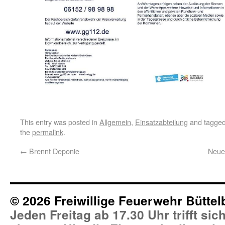
This entry was posted in
Allgemein
,
Einsatzabteilung
and tagge
the
permalink
.
←
Brennt Deponie
Neue 
© 2026 Freiwillige Feuerwehr Büttel
Jeden Freitag ab 17.30 Uhr trifft si