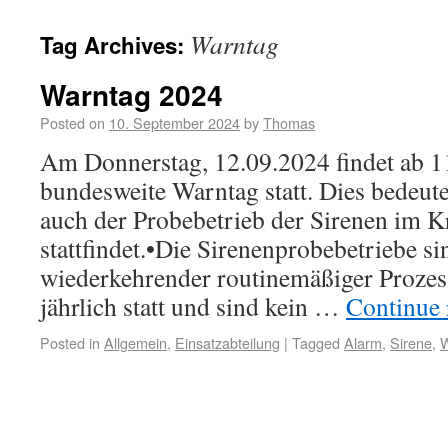
Warntag
Tag Archives:
Warntag 2024
Posted on
10. September 2024
by
Thomas
Am Donnerstag, 12.09.2024 findet ab 1
bundesweite Warntag statt. Dies bedeute
auch der Probebetrieb der Sirenen im 
stattfindet.•Die Sirenenprobebetriebe sin
wiederkehrender routinemäßiger Prozes
jährlich statt und sind kein …
Continue
Posted in
Allgemein
,
Einsatzabteilung
|
Tagged
Alarm
,
Sirene
,
W