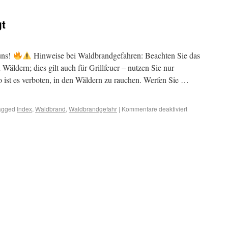
gt
uns!
Hinweise bei Waldbrandgefahren: Beachten Sie das
 Wäldern; dies gilt auch für Grillfeuer – nutzen Sie nur
ist es verboten, in den Wäldern zu rauchen. Werfen Sie …
agged
Index
,
Waldbrand
,
Waldbrandgefahr
|
Kommentare deaktiviert