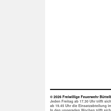
© 2026 Freiwillige Feuerwehr Büttel
Jeden Freitag ab 17.30 Uhr trifft s
ab 19.45 Uhr die Einsatzabteilung 
In den ungeraden Wochen trifft sic