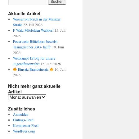
Aktuelle Artikel
Wasserrohrbruch in der Mainzer
Straße
22. Juli 2026
F-Wald Mörfelden-Walldorf
15. Juli
2026
Feuerwehr Büttelborn beweist
Teamgeist bei „GG- läuft“
19. Juni
2026
Wettkampf-Erfolg für unsere
Jugendfeuerwehr!
15. Juni 2026
Einsatz Brandeinsatz
10. Juni
2026
Nicht mehr ganz aktuelle
Artikel
Zusätzliches
Anmelden
Eintrags-Feed
Kommentar-Feed
WordPress.org