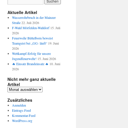
Aktuelle Artikel
Wasserrohrbruch in der Mainzer
Straße
22. Juli 2026
F-Wald Mörfelden-Walldorf
15. Juli
2026
Feuerwehr Büttelborn beweist
Teamgeist bei „GG- läuft“
19. Juni
2026
Wettkampf-Erfolg für unsere
Jugendfeuerwehr!
15. Juni 2026
🔥 Einsatz Brandeinsatz 🔥
10. Juni
2026
Nicht mehr ganz aktuelle
Artikel
Zusätzliches
Anmelden
Eintrags-Feed
Kommentar-Feed
WordPress.org