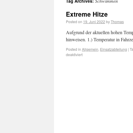
Schwimmen
Tag Archives:
Extreme Hitze
Posted on
19. Juni 2022
by
Thomas
Aufgrund der aktuellen hohen Temp
hinweisen. 1.) Temperatur in Fahr
Posted in
Allgemein
,
Einsatzabteilung
|
T
deaktiviert