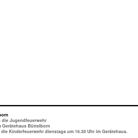
born
ich die Jugendfeuerwehr
im Gerätehaus Büttelborn
h die Kinderfeuerwehr dienstags um 16.30 Uhr im Gerätehaus.