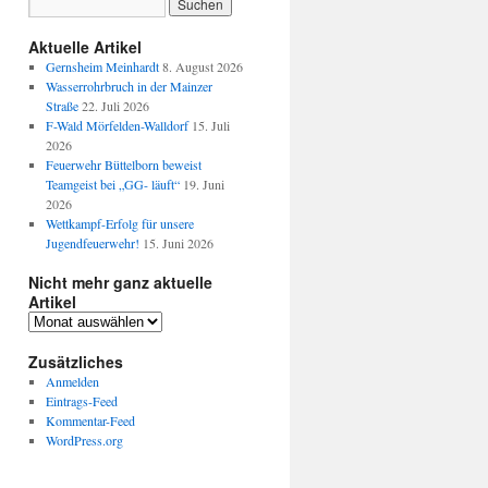
Aktuelle Artikel
Gernsheim Meinhardt
8. August 2026
Wasserrohrbruch in der Mainzer
Straße
22. Juli 2026
F-Wald Mörfelden-Walldorf
15. Juli
2026
Feuerwehr Büttelborn beweist
Teamgeist bei „GG- läuft“
19. Juni
2026
Wettkampf-Erfolg für unsere
Jugendfeuerwehr!
15. Juni 2026
Nicht mehr ganz aktuelle
Artikel
Zusätzliches
Anmelden
Eintrags-Feed
Kommentar-Feed
WordPress.org