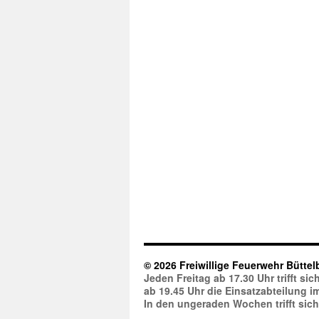
© 2026 Freiwillige Feuerwehr Büttel
Jeden Freitag ab 17.30 Uhr trifft s
ab 19.45 Uhr die Einsatzabteilung 
In den ungeraden Wochen trifft sic