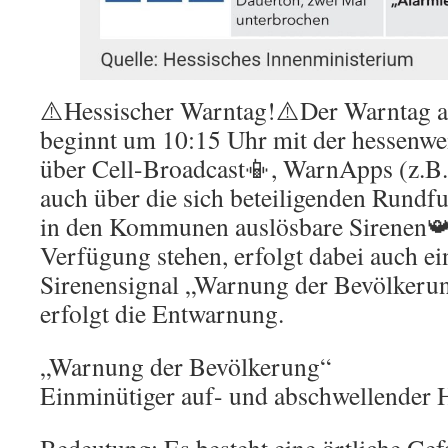
⚠️Hessischer Warntag!⚠️Der Warntag 
beginnt um 10:15 Uhr mit der hessenw
über Cell-Broadcast📳, WarnApps (z.B
auch über die sich beteiligenden Rundf
in den Kommunen auslösbare Sirenen📯
Verfügung stehen, erfolgt dabei auch e
Sirenensignal „Warnung der Bevölkeru
erfolgt die Entwarnung.
„Warnung der Bevölkerung“
Einminütiger auf- und abschwellender 
Bedeutung: Es besteht eine örtliche Gef