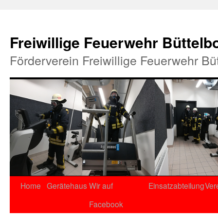
Freiwillige Feuerwehr Büttelb
Förderverein Freiwillige Feuerwehr Bü
Home
Gerätehaus
Wir auf
Einsatzabteilung
Ver
Facebook