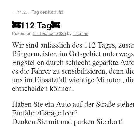
←
11.2. – Tag des Notrufs!
🚒112 Tag🚒
Posted on
11. Februar 2025
by
Thomas
Wir sind anlässlich des 112 Tages, zu
Bürgermeister, im Ortsgebiet unterweg
Engstellen durch schlecht geparkte Autos
es die Fahrer zu sensibilisieren, denn d
uns im Einsatzfall wichtige Minuten, d
entscheiden können.
Haben Sie ein Auto auf der Straße stehen
Einfahrt/Garage leer?
Denken Sie mit und parken Sie dort!