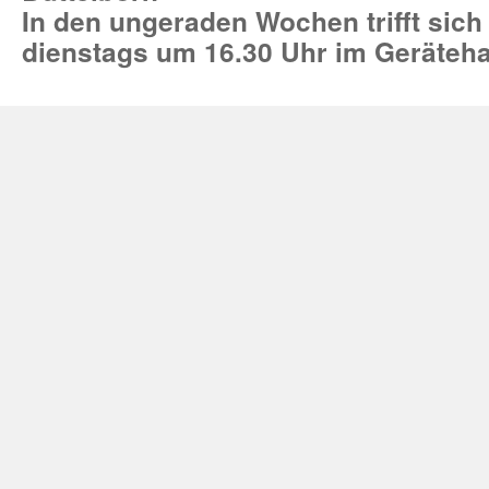
In den ungeraden Wochen trifft sich
dienstags um 16.30 Uhr im Geräteh