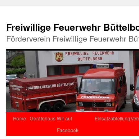
Freiwillige Feuerwehr Büttelb
Förderverein Freiwillige Feuerwehr Bü
Home
Gerätehaus
Wir auf
Einsatzabteilung
Ver
Facebook