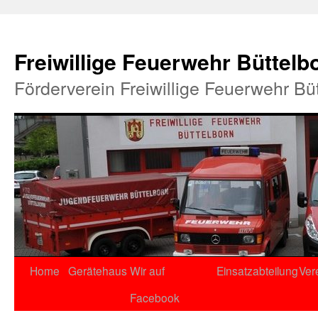
Freiwillige Feuerwehr Büttelb
Förderverein Freiwillige Feuerwehr Bü
Home
Gerätehaus
Wir auf
Einsatzabteilung
Ver
Facebook