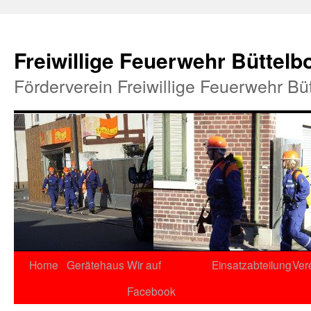
Freiwillige Feuerwehr Büttelb
Förderverein Freiwillige Feuerwehr Bü
Home
Gerätehaus
Wir auf
Einsatzabteilung
Ver
Facebook