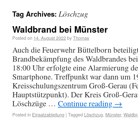
Löschzug
Tag Archives:
Waldbrand bei Münster
Posted on
14. August 2022
by
Thomas
Auch die Feuerwehr Büttelborn beteiligt
Brandbekämpfung des Waldbrandes bei
18:00 Uhr erfolgte eine Alarmierung d
Smartphone. Treffpunkt war dann um 1
Kreisschulungszentrum Groß-Gerau (F
Hauptstützpunkt). Der Kreis Groß-Gerau
Löschzüge …
Continue reading
→
Posted in
Einsatzabteilung
|
Tagged
Löschzug
,
Münster
,
Waldbr