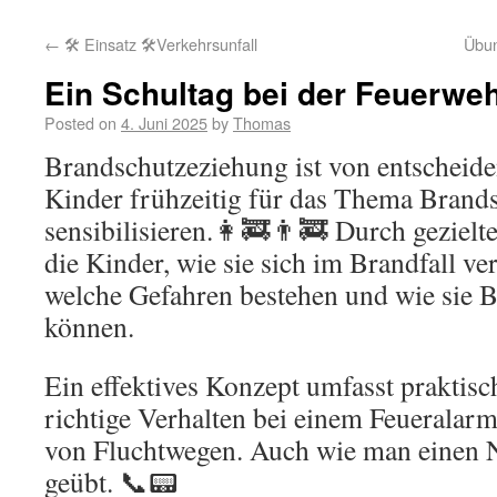
←
🛠 Einsatz 🛠️Verkehrsunfall
Übun
Ein Schultag bei der Feuerwe
Posted on
4. Juni 2025
by
Thomas
Brandschutzeziehung ist von entscheid
Kinder frühzeitig für das Thema Brand
sensibilisieren.👩‍🚒👨‍🚒 Durch geziel
die Kinder, wie sie sich im Brandfall ve
welche Gefahren bestehen und wie sie 
können.
Ein effektives Konzept umfasst praktis
richtige Verhalten bei einem Feueralar
von Fluchtwegen. Auch wie man einen N
geübt. 📞📟