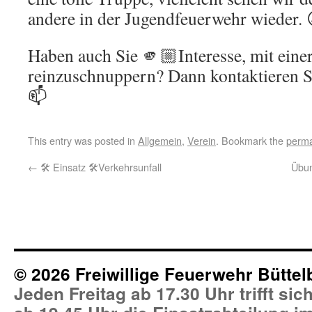
andere in der Jugendfeuerwehr wieder. 
Haben auch Sie 🫵🏼Interesse, mit eine
reinzuschnuppern? Dann kontaktieren S
📫
This entry was posted in
Allgemein
,
Verein
. Bookmark the
perma
←
🛠 Einsatz 🛠️Verkehrsunfall
Übun
© 2026 Freiwillige Feuerwehr Büttel
Jeden Freitag ab 17.30 Uhr trifft si