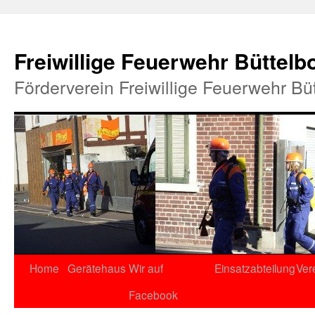
Freiwillige Feuerwehr Büttelb
Förderverein Freiwillige Feuerwehr Bü
Home
Gerätehaus
Wir auf
Einsatzabteilung
Ver
Facebook