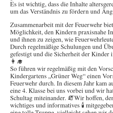
Es ist wichtig, dass die Inhalte altersge
um das Verständnis zu fördern und Äng
Zusammenarbeit mit der Feuerwehr biete
Möglichkeit, den Kindern praxisnahe I
und ihnen zu zeigen, wie Feuerwehrleute
Durch regelmäßige Schulungen und Üb
gefestigt und die Sicherheit der Kinder 
👩‍🎓
So führen wir regelmäßig mit den Vors
Kindergartens „Grüner Weg“ einen Vorm
Feuerwehr durch. In diesem Jahr kam a
eine 4. Klasse bei uns vorbei und wir ha
Schultag miteinander. 🧯Wir hoffen, de
wichtiges und informatives 🕯️ mitgegebe
eine tolle Truppe, vielleicht sehen wir d