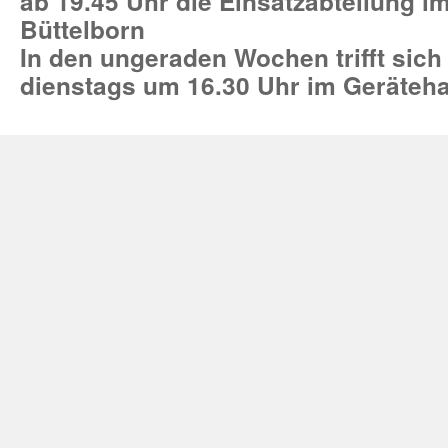
ab 19.45 Uhr die Einsatzabteilung 
Büttelborn
In den ungeraden Wochen trifft sich
dienstags um 16.30 Uhr im Geräteh