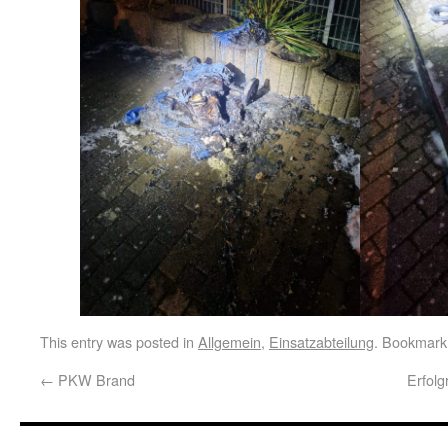
This entry was posted in
Allgemein
,
Einsatzabteilung
. Bookmark
←
PKW Brand
Erfolg