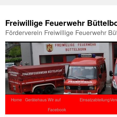
Freiwillige Feuerwehr Büttelb
Förderverein Freiwillige Feuerwehr Bü
Home
Gerätehaus
Wir auf
Einsatzabteilung
Ver
Facebook