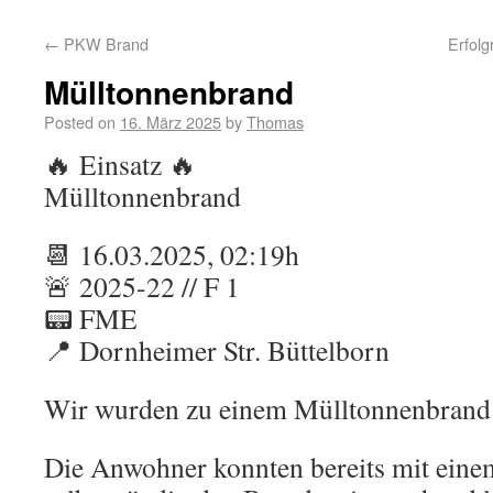
←
PKW Brand
Erfolg
Mülltonnenbrand
Posted on
16. März 2025
by
Thomas
🔥 Einsatz 🔥
Mülltonnenbrand
📆 16.03.2025, 02:19h
🚨 2025-22 // F 1
📟 FME
📍 Dornheimer Str. Büttelborn
Wir wurden zu einem Mülltonnenbrand 
Die Anwohner konnten bereits mit eine