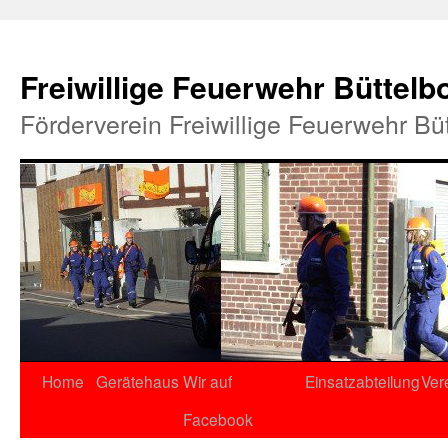
Freiwillige Feuerwehr Büttelb
Förderverein Freiwillige Feuerwehr Bü
Home
Gerätehaus
Wir auf
Einsatzabteilung
Ver
Facebook