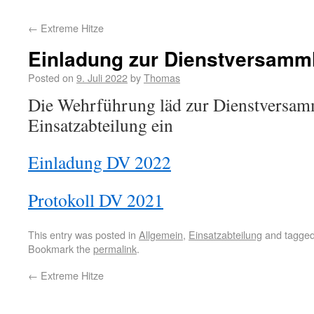
←
Extreme Hitze
Einladung zur Dienstversamm
Posted on
9. Juli 2022
by
Thomas
Die Wehrführung läd zur Dienstversam
Einsatzabteilung ein
Einladung DV 2022
Protokoll DV 2021
This entry was posted in
Allgemein
,
Einsatzabteilung
and tagge
Bookmark the
permalink
.
←
Extreme Hitze