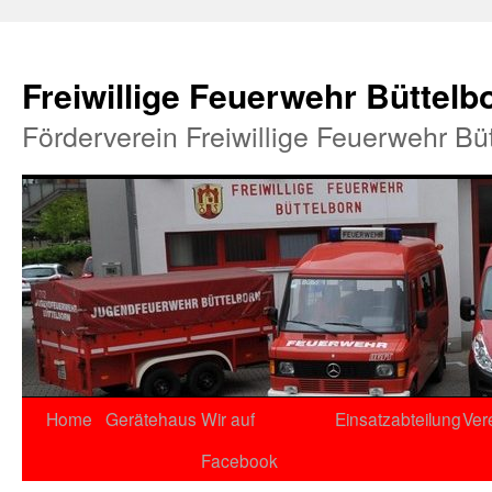
Freiwillige Feuerwehr Büttelb
Förderverein Freiwillige Feuerwehr Bü
Home
Gerätehaus
Wir auf
Einsatzabteilung
Ver
Facebook