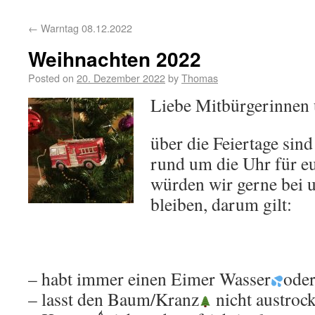
←
Warntag 08.12.2022
Weihnachten 2022
Posted on
20. Dezember 2022
by
Thomas
Liebe Mitbürgerinnen 
über die Feiertage sind
rund um die Uhr für e
würden wir gerne bei 
bleiben, darum gilt:
– habt immer einen Eimer Wasser
oder
– lasst den Baum/Kranz
nicht austroc