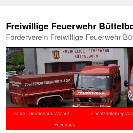
Freiwillige Feuerwehr Büttelb
Förderverein Freiwillige Feuerwehr Bü
Home
Gerätehaus
Wir auf
Einsatzabteilung
Ver
Facebook