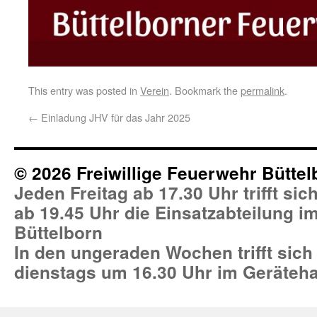
This entry was posted in
Verein
. Bookmark the
permalink
.
←
Einladung JHV für das Jahr 2025
© 2026 Freiwillige Feuerwehr Büttel
Jeden Freitag ab 17.30 Uhr trifft si
ab 19.45 Uhr die Einsatzabteilung 
Büttelborn
In den ungeraden Wochen trifft sich
dienstags um 16.30 Uhr im Geräteh