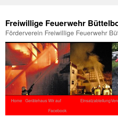
Freiwillige Feuerwehr Büttelb
Förderverein Freiwillige Feuerwehr Bü
Home
Gerätehaus
Wir auf
Einsatzabteilung
Ver
Facebook