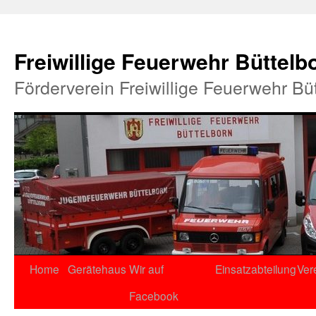
Freiwillige Feuerwehr Büttelb
Förderverein Freiwillige Feuerwehr Bü
Home
Gerätehaus
Wir auf
Einsatzabteilung
Ver
Facebook