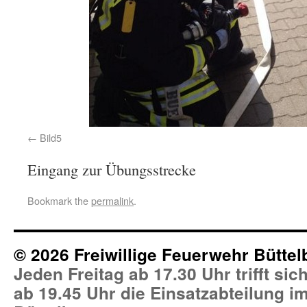
Bild5
Eingang zur Übungsstrecke
Bookmark the
permalink
.
© 2026 Freiwillige Feuerwehr Büttel
Jeden Freitag ab 17.30 Uhr trifft si
ab 19.45 Uhr die Einsatzabteilung 