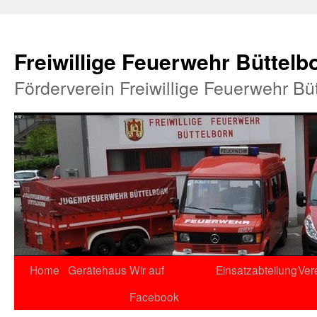
Freiwillige Feuerwehr Büttelb
Förderverein Freiwillige Feuerwehr Bü
Home
Gerätehaus
Wir auf
Einsatzabteilung
Ver
Facebook