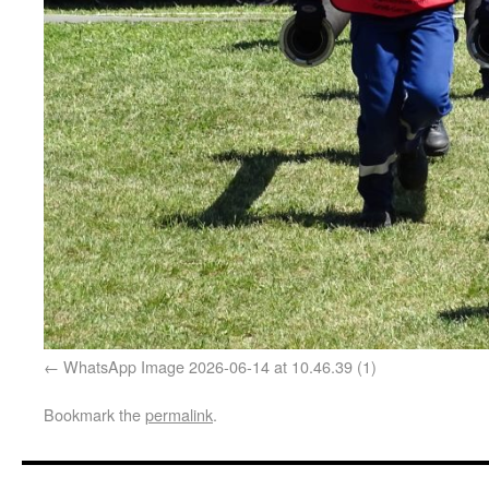
WhatsApp Image 2026-06-14 at 10.46.39 (1)
Bookmark the
permalink
.