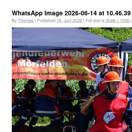
WhatsApp Image 2026-06-14 at 10.46.39
By
Thomas
|
Published
15. Juni 2026
|
Full size is
2048 × 1536
p