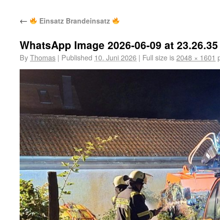
←
Einsatz Brandeinsatz
WhatsApp Image 2026-06-09 at 23.26.35 
By
Thomas
|
Published
10. Juni 2026
|
Full size is
2048 × 1601
p