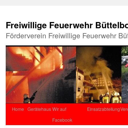
Freiwillige Feuerwehr Büttelb
Förderverein Freiwillige Feuerwehr Bü
Home
Gerätehaus
Wir auf
Einsatzabteilung
Ver
Facebook